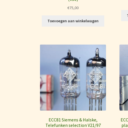
€
75,00
Toevoegen aan winkelwagen
ECC81 Siemens & Halske,
ECC
Telefunken selection V21/97
pla