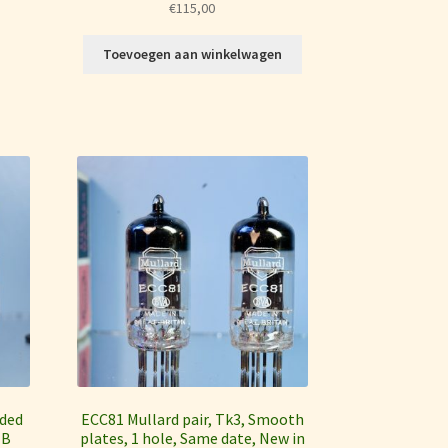
€
115,00
Toevoegen aan winkelwagen
nded
ECC81 Mullard pair, Tk3, Smooth
IB
plates, 1 hole, Same date, New in