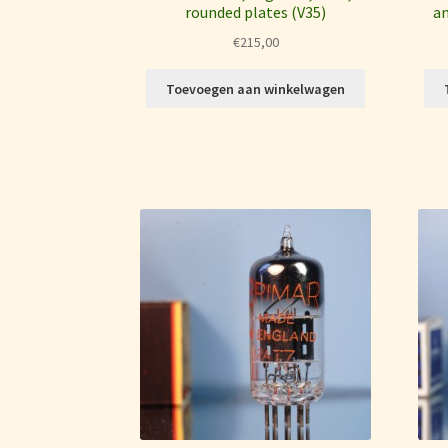
rounded plates (V35)
an
€
215,00
Toevoegen aan winkelwagen