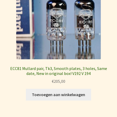
ECC81 Mullard pair, Tk3, Smooth plates, 3 holes, Same
date, New in original box! V192 V 194
€
205,00
Toevoegen aan winkelwagen