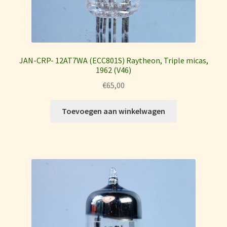
JAN-CRP- 12AT7WA (ECC801S) Raytheon, Triple micas,
1962 (V46)
€
65,00
Toevoegen aan winkelwagen