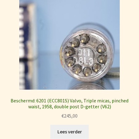
Beschermd: 6201 (ECC801S) Valvo, Triple micas, pinched
waist, 1958, double post D-getter (V62)
€
245,00
Lees verder