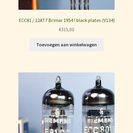
ECC81 / 12AT7 Brimar 1954 ! black plates (V134)
€
315,00
Toevoegen aan winkelwagen