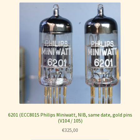
6201 (ECC801S Philips Miniwatt, NIB, same date, gold pins
(V104 / 105)
€
325,00