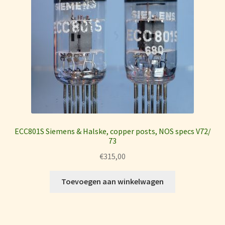
ECC801S Siemens & Halske, copper posts, NOS specs V72/
73
€
315,00
Toevoegen aan winkelwagen