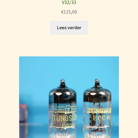
V32/33
€
115,00
Lees verder