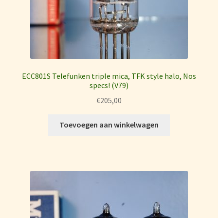
ECC801S Telefunken triple mica, TFK style halo, Nos
specs! (V79)
€
205,00
Toevoegen aan winkelwagen