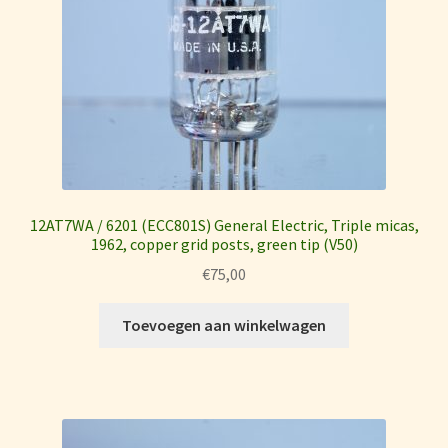
12AT7WA / 6201 (ECC801S) General Electric, Triple micas,
1962, copper grid posts, green tip (V50)
€
75,00
Toevoegen aan winkelwagen