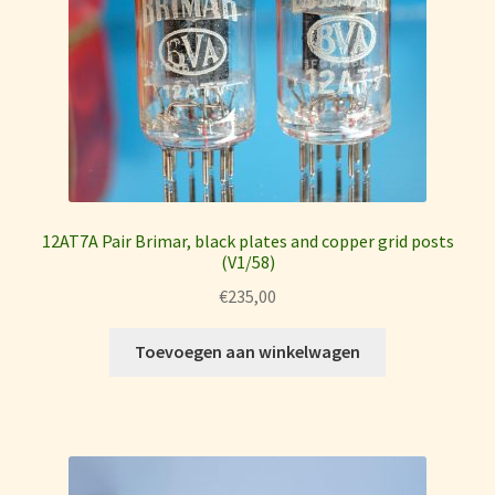
12AT7A Pair Brimar, black plates and copper grid posts
(V1/58)
€
235,00
Toevoegen aan winkelwagen