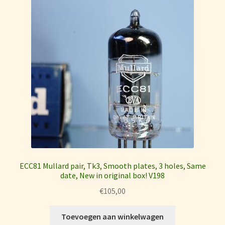
ECC81 Mullard pair, Tk3, Smooth plates, 3 holes, Same
date, New in original box! V198
€
105,00
Toevoegen aan winkelwagen