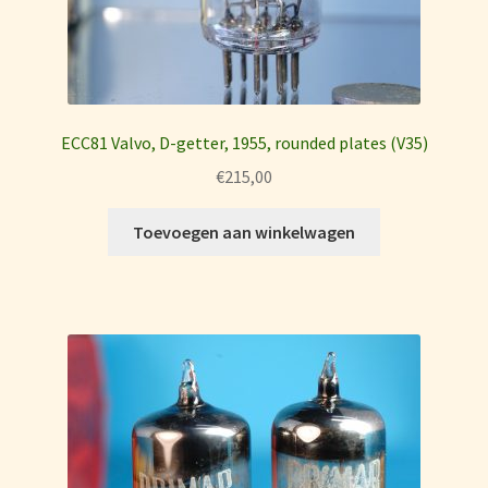
ECC81 Valvo, D-getter, 1955, rounded plates (V35)
€
215,00
Toevoegen aan winkelwagen