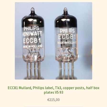
ECC81 Mullard, Philips label, Tk3, copper posts, half box
plates V5 93
€
215,00