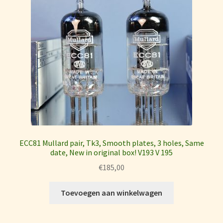
ECC81 Mullard pair, Tk3, Smooth plates, 3 holes, Same
date, New in original box! V193 V 195
€
185,00
Toevoegen aan winkelwagen