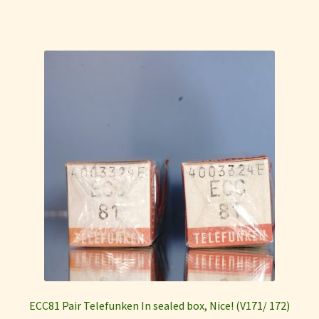
ECC81 Pair Telefunken In sealed box, Nice! (V171/ 172)