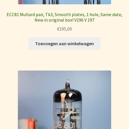
ECC81 Mullard pair, Tk3, Smooth plates, 1 hole, Same date,
New in original box! V196 V 197
€
195,00
Toevoegen aan winkelwagen