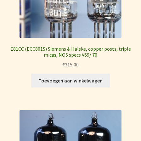
E81CC (ECC801S) Siemens & Halske, copper posts, triple
micas, NOS specs V69/ 70
€
315,00
Toevoegen aan winkelwagen