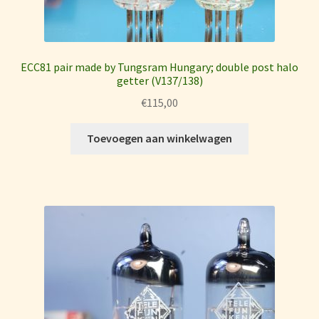
ECC81 pair made by Tungsram Hungary; double post halo
getter (V137/138)
€
115,00
Toevoegen aan winkelwagen