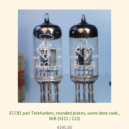
ECC81 pair Telefunken, rounded plates, same date code ,
NIB (V111 / 112)
€
195,00