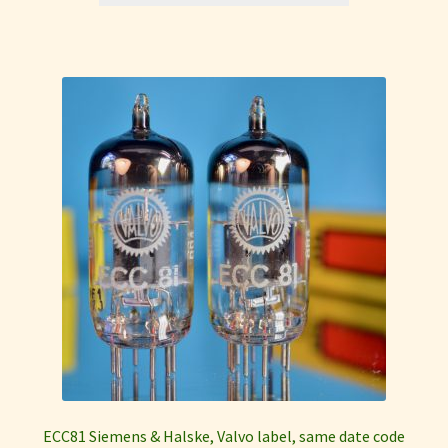
ECC81 Siemens & Halske, Valvo label, same date code